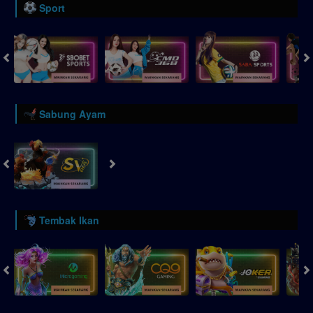
Sport
Sabung Ayam
Tembak Ikan