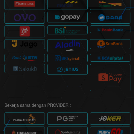
Bekerja sama dengan PROVIDER :