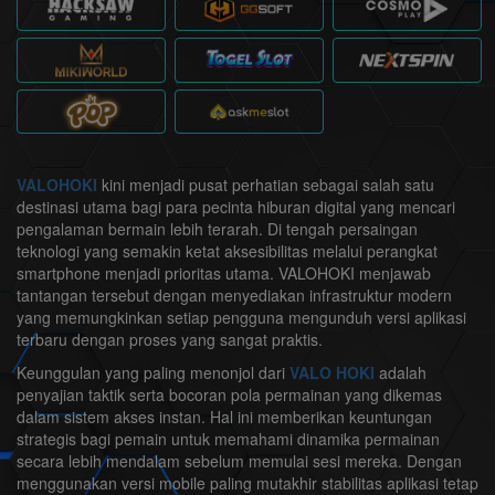
VALOHOKI
kini menjadi pusat perhatian sebagai salah satu
destinasi utama bagi para pecinta hiburan digital yang mencari
pengalaman bermain lebih terarah. Di tengah persaingan
teknologi yang semakin ketat aksesibilitas melalui perangkat
smartphone menjadi prioritas utama. VALOHOKI menjawab
tantangan tersebut dengan menyediakan infrastruktur modern
yang memungkinkan setiap pengguna mengunduh versi aplikasi
terbaru dengan proses yang sangat praktis.
Keunggulan yang paling menonjol dari
VALO HOKI
adalah
penyajian taktik serta bocoran pola permainan yang dikemas
dalam sistem akses instan. Hal ini memberikan keuntungan
strategis bagi pemain untuk memahami dinamika permainan
secara lebih mendalam sebelum memulai sesi mereka. Dengan
menggunakan versi mobile paling mutakhir stabilitas aplikasi tetap