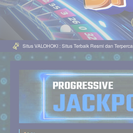
g Di Situs VALOHOKI : Situs Terbaik Resmi dan Terpercaya 10