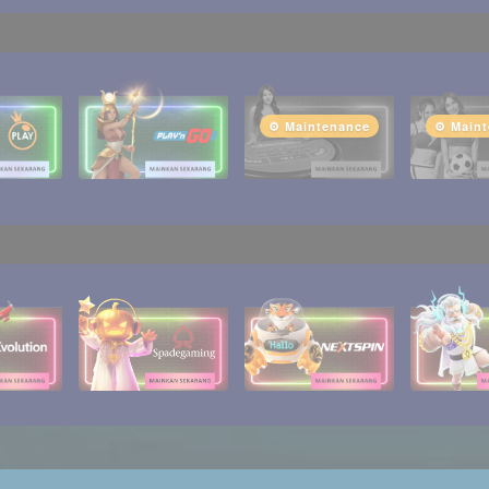
⚙ Maintenance
⚙ Main