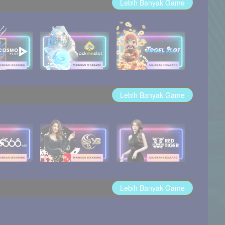
Lebih Banyak Game
Lebih Banyak Game
Lebih Banyak Game