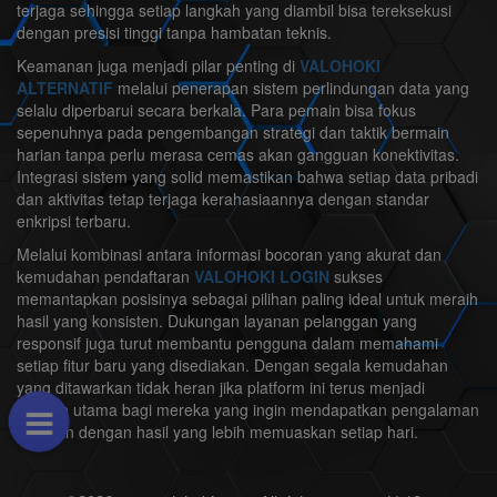
terjaga sehingga setiap langkah yang diambil bisa tereksekusi
dengan presisi tinggi tanpa hambatan teknis.
Keamanan juga menjadi pilar penting di
VALOHOKI
ALTERNATIF
melalui penerapan sistem perlindungan data yang
selalu diperbarui secara berkala. Para pemain bisa fokus
sepenuhnya pada pengembangan strategi dan taktik bermain
harian tanpa perlu merasa cemas akan gangguan konektivitas.
Integrasi sistem yang solid memastikan bahwa setiap data pribadi
dan aktivitas tetap terjaga kerahasiaannya dengan standar
enkripsi terbaru.
Melalui kombinasi antara informasi bocoran yang akurat dan
kemudahan pendaftaran
VALOHOKI LOGIN
sukses
memantapkan posisinya sebagai pilihan paling ideal untuk meraih
hasil yang konsisten. Dukungan layanan pelanggan yang
responsif juga turut membantu pengguna dalam memahami
setiap fitur baru yang disediakan. Dengan segala kemudahan
yang ditawarkan tidak heran jika platform ini terus menjadi
rujukan utama bagi mereka yang ingin mendapatkan pengalaman
bermain dengan hasil yang lebih memuaskan setiap hari.