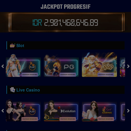
JACKPOT PROGRESIF
IDR
2,901,460,651.69
Slot
Live Casino