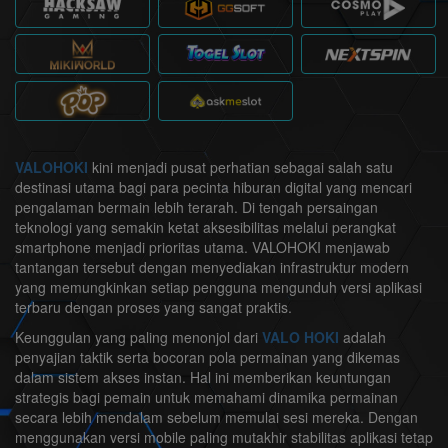
VALOHOKI
kini menjadi pusat perhatian sebagai salah satu
destinasi utama bagi para pecinta hiburan digital yang mencari
pengalaman bermain lebih terarah. Di tengah persaingan
teknologi yang semakin ketat aksesibilitas melalui perangkat
smartphone menjadi prioritas utama. VALOHOKI menjawab
tantangan tersebut dengan menyediakan infrastruktur modern
yang memungkinkan setiap pengguna mengunduh versi aplikasi
terbaru dengan proses yang sangat praktis.
Keunggulan yang paling menonjol dari
VALO HOKI
adalah
penyajian taktik serta bocoran pola permainan yang dikemas
dalam sistem akses instan. Hal ini memberikan keuntungan
strategis bagi pemain untuk memahami dinamika permainan
secara lebih mendalam sebelum memulai sesi mereka. Dengan
menggunakan versi mobile paling mutakhir stabilitas aplikasi tetap