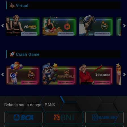
Virtual
Crash Game
Bekerja sama dengan BANK :