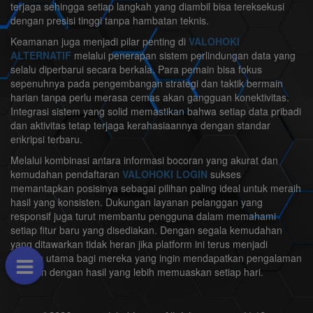
terjaga sehingga setiap langkah yang diambil bisa tereksekusi
dengan presisi tinggi tanpa hambatan teknis.
Keamanan juga menjadi pilar penting di
VALOHOKI
ALTERNATIF
melalui penerapan sistem perlindungan data yang
selalu diperbarui secara berkala. Para pemain bisa fokus
sepenuhnya pada pengembangan strategi dan taktik bermain
harian tanpa perlu merasa cemas akan gangguan konektivitas.
Integrasi sistem yang solid memastikan bahwa setiap data pribadi
dan aktivitas tetap terjaga kerahasiaannya dengan standar
enkripsi terbaru.
Melalui kombinasi antara informasi bocoran yang akurat dan
kemudahan pendaftaran
VALOHOKI LOGIN
sukses
memantapkan posisinya sebagai pilihan paling ideal untuk meraih
hasil yang konsisten. Dukungan layanan pelanggan yang
responsif juga turut membantu pengguna dalam memahami
setiap fitur baru yang disediakan. Dengan segala kemudahan
yang ditawarkan tidak heran jika platform ini terus menjadi
rujukan utama bagi mereka yang ingin mendapatkan pengalaman
bermain dengan hasil yang lebih memuaskan setiap hari.