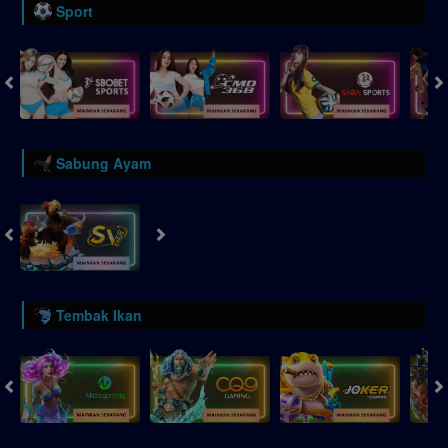
Sport
Sabung Ayam
Tembak Ikan