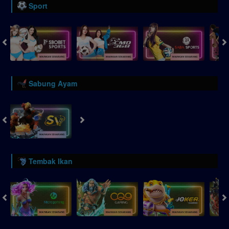
Sport
Sabung Ayam
Tembak Ikan