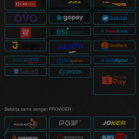
Bekerja sama dengan PROVIDER :