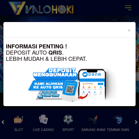
Previous
Nex
×
INFORMASI PENTING !
DEPOSIT AUTO
.
QRIS
LEBIH MUDAH & LEBIH CEPAT.
: Situs Terbaik Resmi dan Terpercaya 100% Di Indonesia
Selamat Datang Di 
MASUK
DAFTAR
SLOT
LIVE CASINO
SPORT
SABUNG AYAM
TEMBAK IKAN
V