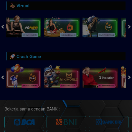
Virtual
Crash Game
Bekerja sama dengan BANK :