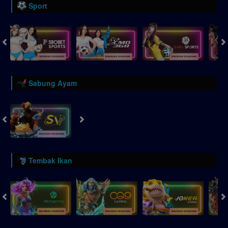
Sport
Sabung Ayam
Tembak Ikan