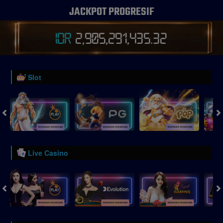
JACKPOT PROGRESIF
IDR
2,905,291,439.52
Slot
Live Casino