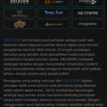
VALOHOKI
kini menjadi pusat perhatian sebagai salah satu
destinasi utama bagi para pecinta hiburan digital yang mencari
pengalaman bermain lebih terarah. Di tengah persaingan
teknologi yang semakin ketat aksesibilitas melalui perangkat
smartphone menjadi prioritas utama. VALOHOKI menjawab
tantangan tersebut dengan menyediakan infrastruktur modern
yang memungkinkan setiap pengguna mengunduh versi aplikasi
terbaru dengan proses yang sangat praktis.
Keunggulan yang paling menonjol dari
VALO HOKI
adalah
penyajian taktik serta bocoran pola permainan yang dikemas
dalam sistem akses instan. Hal ini memberikan keuntungan
strategis bagi pemain untuk memahami dinamika permainan
secara lebih mendalam sebelum memulai sesi mereka. Dengan
menggunakan versi mobile paling mutakhir stabilitas aplikasi tetap